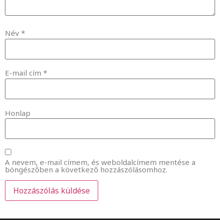
Név
*
E-mail cím
*
Honlap
A nevem, e-mail címem, és weboldalcímem mentése a
böngészőben a következő hozzászólásomhoz.