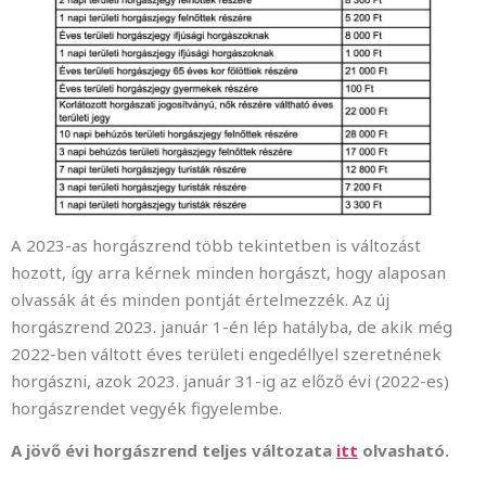
A 2023-as horgászrend több tekintetben is változást
hozott, így arra kérnek minden horgászt, hogy alaposan
olvassák át és minden pontját értelmezzék. Az új
horgászrend 2023. január 1-én lép hatályba, de akik még
2022-ben váltott éves területi engedéllyel szeretnének
horgászni, azok 2023. január 31-ig az előző évi (2022-es)
horgászrendet vegyék figyelembe.
A jövő évi horgászrend teljes változata
itt
olvasható.