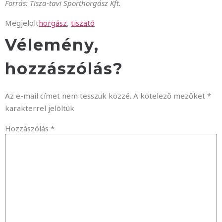
Forrás: Tisza-tavi Sporthorgász Kft.
Megjelölt
horgász
,
tiszató
Vélemény,
hozzászólás?
Az e-mail címet nem tesszük közzé.
A kötelező mezőket
*
karakterrel jelöltük
Hozzászólás
*