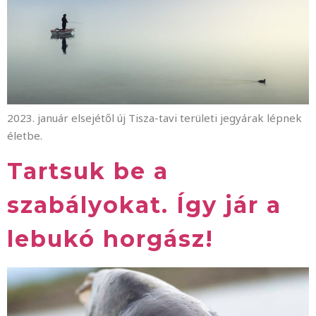
2023. január elsejétől új Tisza-tavi területi jegyárak lépnek
életbe.
Tartsuk be a
szabályokat. Így jár a
lebukó horgász!