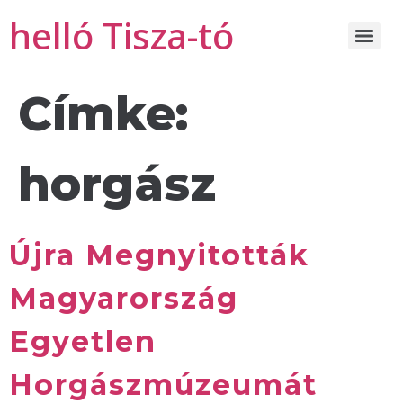
helló Tisza-tó
Címke:
horgász
Újra Megnyitották
Magyarország
Egyetlen
Horgászmúzeumát