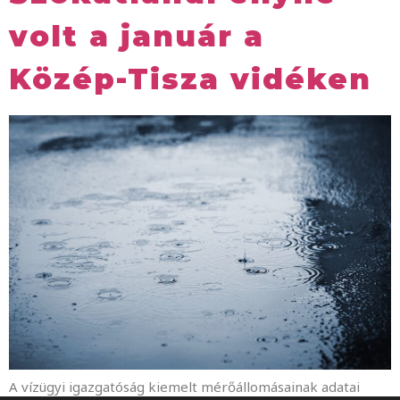
volt a január a
Közép-Tisza vidéken
A vízügyi igazgatóság kiemelt mérőállomásainak adatai