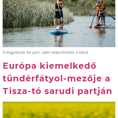
A legjobbak 40 perc alatt teljesítették a távot
Európa kiemelkedő
tündérfátyol-mezője a
Tisza-tó sarudi partján