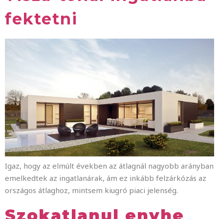
fektetni
Igaz, hogy az elmúlt években az átlagnál nagyobb arányban
emelkedtek az ingatlanárak, ám ez inkább felzárkózás az
országos átlaghoz, mintsem kiugró piaci jelenség.
Szokatlanul enyhe